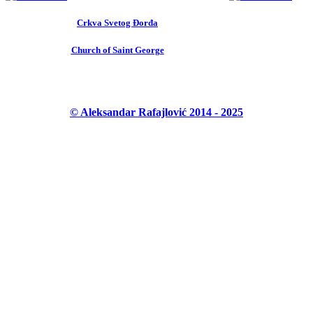
Crkva Svetog Đorđa
Church of Saint George
© Aleksandar Rafajlović 2014 - 2025