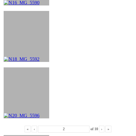
«
‹
of
10
›
»