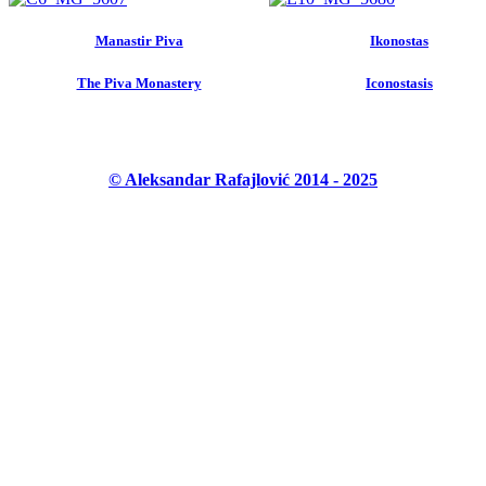
Manastir Piva
Ikonostas
The Piva Monastery
Iconostasis
© Aleksandar Rafajlović 2014 - 2025