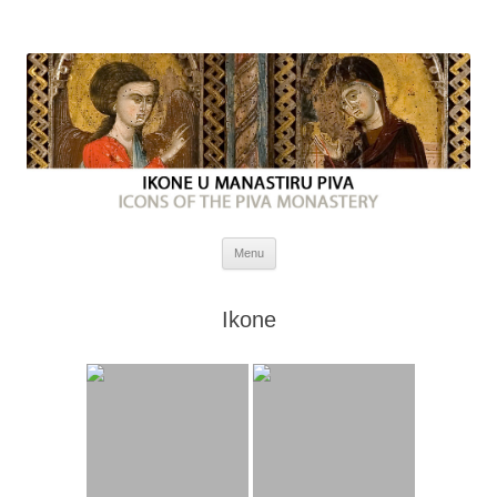
Skip
Menu
to
content
Ikone