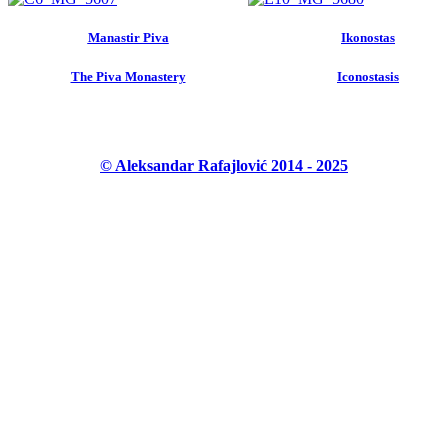
Manastir Piva
Ikonostas
The Piva Monastery
Iconostasis
© Aleksandar Rafajlović 2014 - 2025