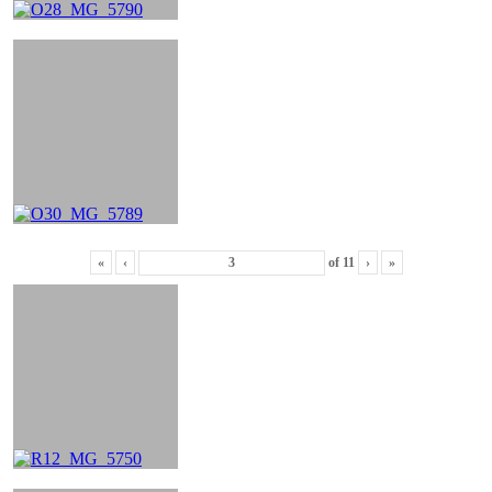
«
‹
of
11
›
»