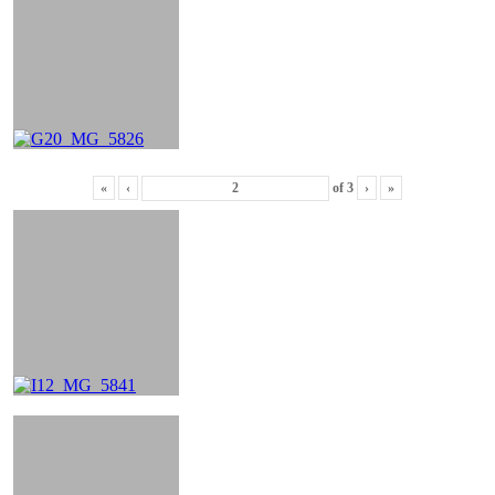
«
‹
of
3
›
»