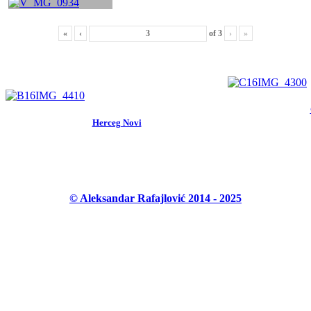
«
‹
of
3
›
»
Herceg Novi
© Aleksandar Rafajlović 2014 - 2025